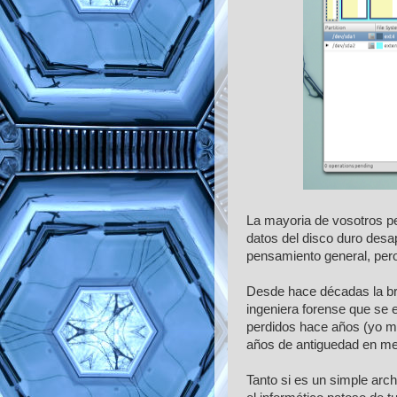
La mayoria de vosotros pen
datos del disco duro des
pensamiento general, pero
Desde hace décadas la bri
ingeniera forense que se
perdidos hace años (yo m
años de antiguedad en me
Tanto si es un simple arc