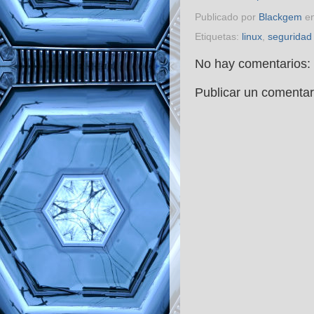
Publicado por
Blackgem
e
Etiquetas:
linux
,
seguridad
No hay comentarios:
Publicar un comentar