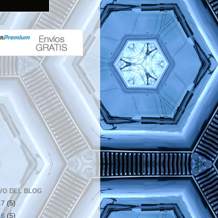
VO DEL BLOG
17
(5)
16
(5)