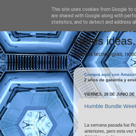
This site uses cookies from Google to de
are shared with Google along with perfo
statistics, and to detect and address a
Vindicare Bl
Libres ideas.
Nuevas tecnologías, notic
Compra aquí con Amazo
2 años de garantía y env
VIERNES, 28 DE JUNIO DE 
Humble Bundle Wee
La semana pasada fue Roch
anteriores, pero esta vez