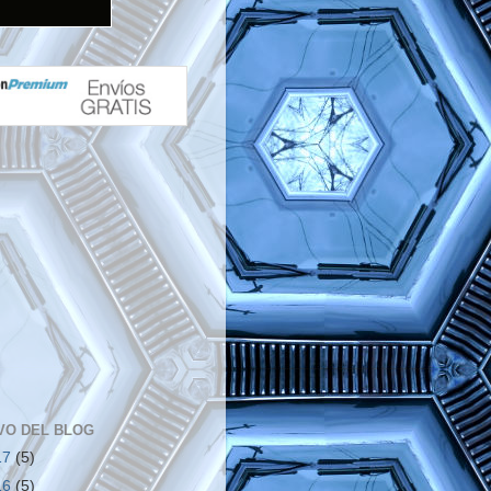
VO DEL BLOG
17
(5)
16
(5)