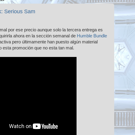
: Serious Sam
mal por ese precio aunque solo la tercera entrega es
quirirla ahora en la sección semanal de
Humble Bundle
activa pero últimamente han puesto algún material
o esta promoción que no esta tan mal.