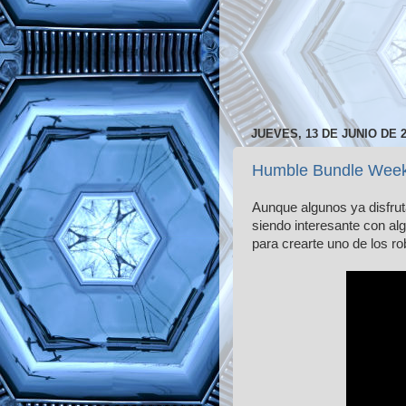
JUEVES, 13 DE JUNIO DE 
Humble Bundle Week
Aunque algunos ya disfrut
siendo interesante con alg
para crearte uno de los r