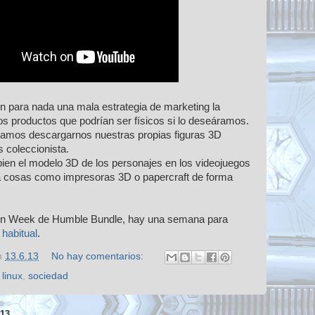
n para nada una mala estrategia de marketing la
s productos que podrían ser físicos si lo deseáramos.
éramos descargarnos nuestras propias figuras 3D
s coleccionista.
ien el modelo 3D de los personajes en los videojuegos
 cosas como impresoras 3D o papercraft de forma
ion Week de Humble Bundle, hay una semana para
habitual
.
n
13.6.13
No hay comentarios:
,
linux
,
sociedad
13