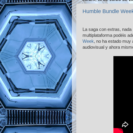
Humble Bundle Week
La saga con extras, nada 
multiplataforma podéis ad
Week
, no ha estado muy 
audiovisual y ahora mism