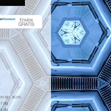
VO DEL BLOG
17
(5)
16
(5)