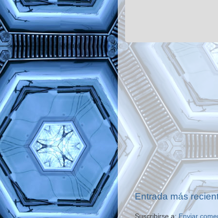
Entrada más recien
Suscribirse a:
Enviar come