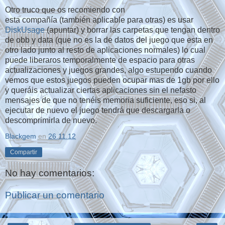
Otro truco que os recomiendo con
esta compañía (también aplicable para otras) es usar
DiskUsage
(apuntar) y borrar las carpetas que tengan dentro
de obb y data (que no es la de datos del juego que esta en
otro lado junto al resto de aplicaciones normales) lo cual
puede liberaros temporalmente de espacio para otras
actualizaciones y juegos grandes, algo estupendo cuando
vemos que estos juegos pueden ocupar mas de 1gb por ello
y queráis actualizar ciertas aplicaciones sin el nefasto
mensajes de que no tenéis memoria suficiente, eso si, al
ejecutar de nuevo el juego tendrá que descargarla o
descomprimirla de nuevo.
Blackgem
en
26.11.12
Compartir
No hay comentarios:
Publicar un comentario