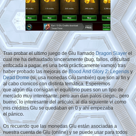
Tras probar el ultimo juego de Glu llamado
Dragon Slayer
el
cual me ha defraudado sinceramente (bug, fallos, dificultad
enfocada a pagar, es una beta prácticamente vamos) tras
haber probado las mejoras de
Blood And Glory 2: Legends
y
Dead Dome
(si, usa monedas Glu también) que son al fin y
al cabo clonicos con distinta temática. Esperemos
que algún día consigan el equilibrio pues son un tipo de
mercado muy interesante, pero aun dan palos ciego... pero
bueno, lo interesante del articulo, al día siguiente vi como
mis créditos Glu se quedaban en 0 y ahí empezaba
el pánico.
Os recuerdo que las monedas Glu están asociadas a
nuestra cuenta de Glu (online) y se puede usar para todos