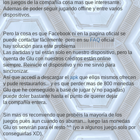
los juegos de la compañía cosa mas que interesante.
Ademas de poder seguir jugando offline y entre varios
dispositivos.
Pero la cosa es que Facebook ni en la pagina oficial se
puede contactar fácilmente pero en su
FAQ
oficial
hay solución para este problema
Las partidas y tal están solo en nuestro dispositivo, pero la
cuenta de Glu con nuestros créditos están online
siempre. Reinicie el dispositivo y no me sirvió para
sincronizar.
Así que accedí a descargar el
apk
que ellos mismos ofrecen
y pude restaurarlos... y es que perder mas de 800 monedas
Glu que he conseguido a base de jugar (y no pagadas)
puede doler bastante hasta el punto de querer dejar
la compañía entera.
Sin mas os recomiendo que probéis la mayoría de los
juegos pues aun cuando os aburran... luego las monedas
Glu os servirán para el resto ^^ (yo a algunos juego solo por
conseguirlas XD).