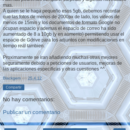
mas.
A quien se le haga pequeño esos 5gb, debemos recordar
que las fotos de menos de 2000px de lado, los videos de
menos de 15min y los documentos de formato Google no
ocupan espacio y ademas el espacio de correo ha sido
aumentado de 8 a 10gb (y en aumento) permitiendo usar el
espacio de Gdrive para los adjuntos con modificaciones en
tiempo real tambien.
Proximamente se iran añadiendo muchas otras mejores
seguramente debido a peticiones de usuarios, mejoras de
las aplicaciones especificas y otras cuestiones ^^.
Blackgem
en
25.4.12
Compartir
No hay comentarios:
Publicar un comentario