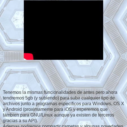
Tenemos la mismas funcionalidades de antes pero ahora
tendremos 5gb (y subiendo) para subir cualquier tipo de
archivos junto a programas especificos para Windows, OS X
y Android (proximamente para iOS y esperemos que
tambien para GNU/Linux aunque ya existen de terceros
gracias a su API).
Ademas podremos compartir carpetas y algunas novedades