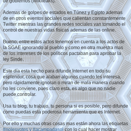
de gobiernos (Wikileaks).
Ademas de golpes de estados en Túnez y Egipto ademas
de en otros eventos sociales que calientan constantemente
Twitter mientras las grandes redes sociales van tomando el
control de nuestras vidas físicas ademas de las online.
Bueno, entre estos actos tenemos en cuenta a los actos de
la SGAE ignorando al pueblo y como en otra muestra mas
de los intereses de los políticos pactaban para aprobar la
ley Sinde.
Este día esta hecho para difundir Internet en todo su
esplendor, cosa que alaban algunos cuando les interesa,
pero rápidamente ignoran o miran de mala manera cuando
no les conviene, pues claro esta, es algo que no nadie
puede controlar.
Usa tu blog, tu trabajo, tu persona si es posible, pero difunde
como puedas esta poderosa herramienta que es Internet.
Por ello y muchas otras cosas mas están ahora las etiquetas
#nolesvotes y #acampadasol
con lo cual hacer mostrar