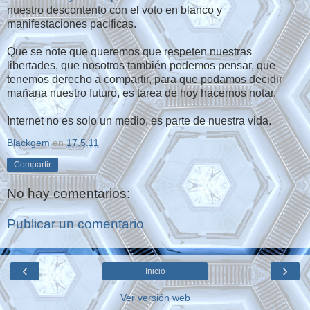
nuestro descontento con el voto en blanco y
manifestaciones pacificas.
Que se note que queremos que respeten nuestras
libertades, que nosotros también podemos pensar, que
tenemos derecho a compartir, para que podamos decidir
mañana nuestro futuro, es tarea de hoy hacernos notar.
Internet no es solo un medio, es parte de nuestra vida.
Blackgem
en
17.5.11
Compartir
No hay comentarios:
Publicar un comentario
‹
›
Inicio
Ver versión web