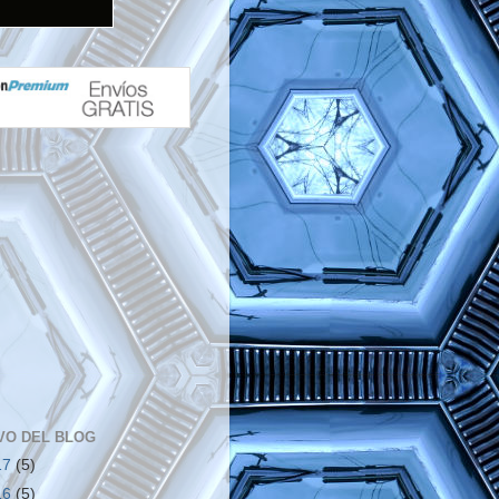
VO DEL BLOG
17
(5)
16
(5)