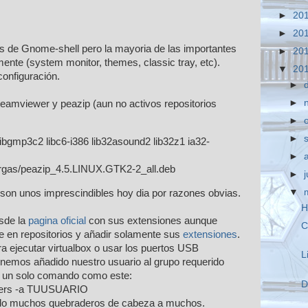
►
20
►
20
s de Gnome-shell pero la mayoria de las importantes
►
20
nte (system monitor, themes, classic tray, etc).
▼
20
configuración.
►
►
eamviewer y peazip (aun no activos repositorios
►
►
 libgmp3c2 libc6-i386 lib32asound2 lib32z1 ia32-
►
rgas/peazip_4.5.LINUX.GTK2-2_all.deb
►
▼
son unos imprescindibles hoy dia por razones obvias.
H
esde la
pagina oficial
con sus extensiones aunque
C
e en repositorios y añadir solamente sus
extensiones
.
 ejecutar virtualbox o usar los puertos USB
L
nemos añadido nuestro usuario al grupo requerido
n un solo comando como este:
D
sers -a TUUSUARIO
dado muchos quebraderos de cabeza a muchos.