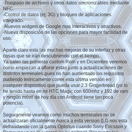
-Traspaso de archivos y otros datos sincronizables mediante
NFC.
-Control de datos (ej: 3G) y bloqueo de aplicaciones
integrado.
-Nuevos widgets de Google mas interactivos y atractivos.
-Nueva disposición de las opciones para mayor facilidad de
uso.
Aparte claro esta las muchas mejoras de su interfaz y otras
cosas que se irán descubriendo con el tiempo.
Ya salen las primeras custom Rom y en Diciembre veremos
como empiezan a aflorar estas junto a actualizaciones de
distintos terminales pues no han aumentado los requisitos
pudiendo teóricamente correr esta ultima versión en
cualquier dispositivo que pueda usar 2.3 Gingerbread (yo lo
he tenido hasta en mi HTC Magic con 600mhz y 192 de ram
y ningún móvil de hoy día con Android tiene tan poca
potencia).
Seguramente veamos como muchos terminales no se
actualizaran oficialmente nunca a esta version (LG nos esta
defraudando con la gama Optimus cuando Sony Ericsson y