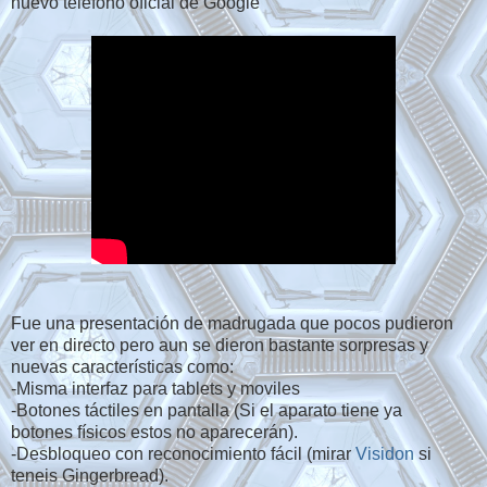
nuevo teléfono oficial de Google
Fue una presentación de madrugada que pocos pudieron
ver en directo pero aun se dieron bastante sorpresas y
nuevas características como:
-Misma interfaz para tablets y moviles
-Botones táctiles en pantalla (Si el aparato tiene ya
botones físicos estos no aparecerán).
-Desbloqueo con reconocimiento fácil (mirar
Visidon
si
teneis Gingerbread).