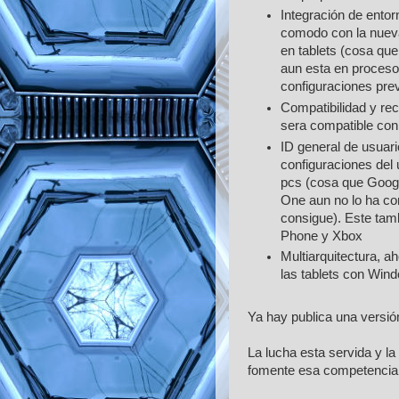
Integración de entor
comodo con la nueva
en tablets (cosa qu
aun esta en proceso
configuraciones prev
Compatibilidad y rec
sera compatible con
ID general de usuari
configuraciones del 
pcs (cosa que Googl
One aun no lo ha con
consigue). Este tam
Phone y Xbox
Multiarquitectura, 
las tablets con Wind
Ya hay publica una versió
La lucha esta servida y 
fomente esa competencia 