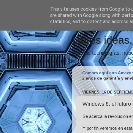
This site uses cookies from Google to de
are shared with Google along with perfo
statistics, and to detect and address a
Vindicare Bl
Libres ideas.
Nuevas tecnologías, notic
Compra aquí con Amazo
2 años de garantía y env
VIERNES, 16 DE SEPTIEMB
Windows 8, el futuro 
Se acerca la revolucion e
Y por fin veremos en esta